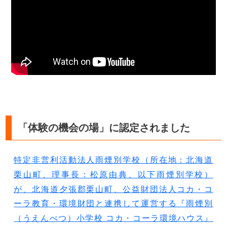
「体験の機会の場」に認定されました
特定非営利活動法人雨煙別学校（所在地：北海道
栗山町、理事長：松原由典、以下雨煙別学校）
が、北海道夕張郡栗山町、公益財団法人コカ・コ
ーラ教育・環境財団と連携して運営する『雨煙別
（うえんべつ）小学校 コカ・コーラ環境ハウス』