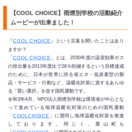
【COOL CHOICE】雨煙別学校の活動紹介
ムービーが出来ました！
『
』という言葉を聞いたことはあり
COOL CHOICE
ますか？
「
」とは、2030年度の温室効果ガス
COOL CHOICE
の排出量を2013年度比で26％削減するという目標達成
のために、日本が世界に誇る省エネ・低炭素型の製
品・サービス・行動など、温暖化対策に資するあらゆ
る「賢い選択」を促す国民運動です。
令和3年4月、NPO法人雨煙別学校は環境省が中心とな
って進めている地球温暖化対策のための国民運動
「
」に賛同し地球温暖化対策を推進
COOLCHOICE
しております。同じく、栗山町も