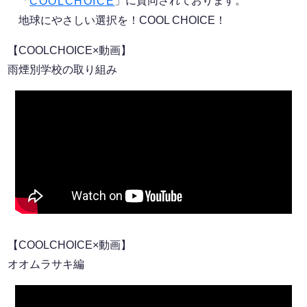
「
」に賛同されております。
COOLCHOICE
地球にやさしい選択を！COOL CHOICE！
【COOLCHOICE×動画】
雨煙別学校の取り組み
【COOLCHOICE×動画】
オオムラサキ編