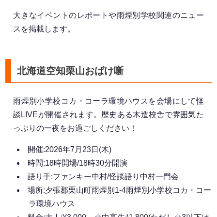
大きなイベントのレポートや雨煙別学校関連のニュー
スを掲載します。
北海道空知栗山おばけ噺
雨煙別小学校コカ・コーラ環境ハウスを会場にして怪
談LIVEが開催されます。歴史ある木造校舎で雰囲気た
っぷりの一夜をお過ごしください！
開催:2026年7月23日(木)
時間:18時開場/18時30分開演
語り手:ファンキー中村/怪談語り中村一門会
場所:夕張郡栗山町雨煙別1-4雨煙別小学校コカ・コー
ラ環境ハウス